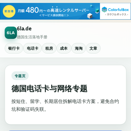
6la.de
6LA
德国生活落地手册
银行卡
电话卡
租房
成本
海淘
文章
专题页
德国电话卡与网络专题
按短住、留学、长期居住拆解电话卡方案，避免合约
坑和验证码失联。