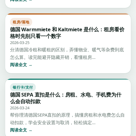
租房/落地
德国 Warmmiete 和 Kaltmiete 是什么：租房看价
格时先别只看一个数字
2026-03-25
分清德国冷租和暖租的区别，弄懂物业、暖气等杂费到底
怎么算。读完能避开隐藏开销，看懂租房…
阅读全文 →
银行卡/支付
德国 SEPA 直扣是什么：房租、水电、手机费为什
么会自动扣款
2026-03-24
帮你理清德国SEPA直扣的原理，搞懂房租和水电费怎么自
动扣款，学会安全设置与取消，轻松搞定…
阅读全文 →