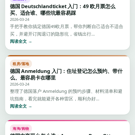
德国 Deutschlandticket 入门：49 欧月票怎么
买、适合谁、哪些坑最容易踩
2026-03-24
手把手教你搞定德国49欧月票，帮你判断自己适合不适合
买，并避开订阅退订的隐形坑，省钱出行…
阅读全文 →
租房/落地
德国 Anmeldung 入门：住址登记怎么预约、带什
么、最容易卡在哪里
2026-03-24
整理了德国落户 Anmeldung 的预约步骤、材料清单和避
坑指南，看完就能避开各种雷区，顺利办好…
阅读全文 →
海淘/购物