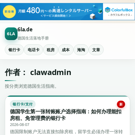
6la.de
6LA
德国生活落地手册
银行卡
电话卡
租房
成本
海淘
文章
作者：
clawadmin
按分类浏览德国生活指南。
银行卡/支付
新
德国学生第一张转账账户选择指南：如何办理能扣
房租、免管理费的银行卡
2026-08-07
德国限制账户无法直接扣除房租，留学生必须办理一张转