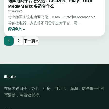
德国电商平台怎么选：Amazon、eBay、Otto、
MediaMarkt 各适合什么
2026-03-24
对比德国主流电商亚马逊、eBay、Otto和MediaMarkt，
帮你按电器、家具等不同需求选对平台，网…
阅读全文 →
1
2
下一页 »
6la.de
在德国过日子，办卡、租房、电话卡、海淘，这些事一件件
写清楚，照着做就行。